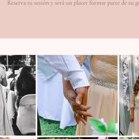
Reserva tu sesión y será un placer formar parte de tu g