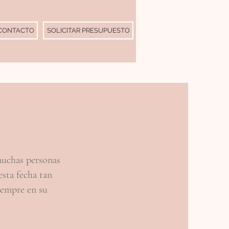
CONTACTO
SOLICITAR PRESUPUESTO
muchas personas
esta fecha tan
iempre en su