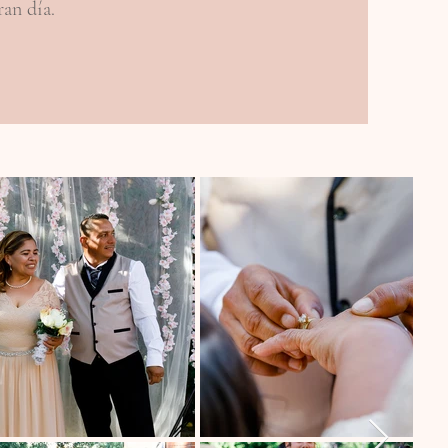
ran día.